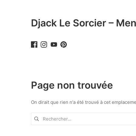
Aller
au
contenu
Djack Le Sorcier – Men
Page non trouvée
On dirait que rien n'a été trouvé à cet emplace
Rechercher :