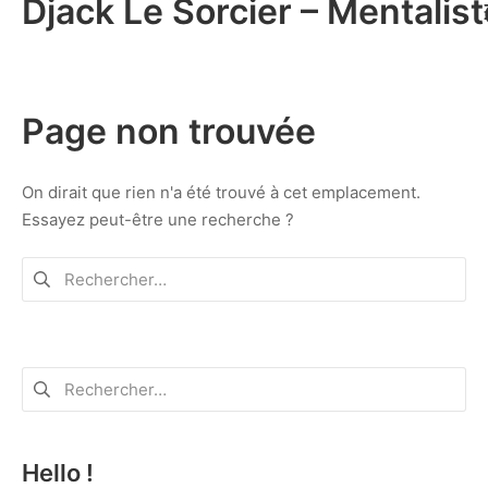
Djack Le Sorcier – Mentalist
Aller
au
contenu
Page non trouvée
On dirait que rien n'a été trouvé à cet emplacement.
Essayez peut-être une recherche ?
Rechercher :
Rechercher :
Hello !