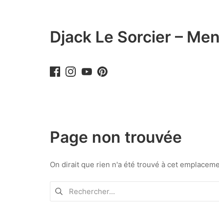
Aller
au
contenu
Djack Le Sorcier – Men
Page non trouvée
On dirait que rien n'a été trouvé à cet emplace
Rechercher :